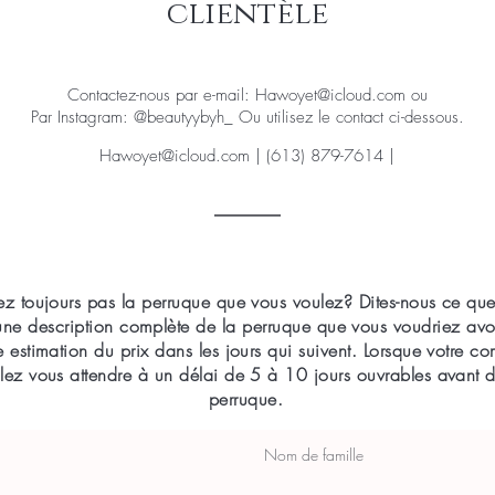
clientèle
Contactez-nous par e-mail:
Hawoyet@icloud.com
ou
Par Instagram: @beautyybyh_ Ou utilisez le contact ci-dessous.
Hawoyet@icloud.com
| (613) 879-7614 |
ez toujours pas la perruque que vous voulez? Dites-nous ce qu
ne description complète de la perruque que vous voudriez avoi
 estimation du prix dans les jours qui suivent. Lorsque votre 
llez vous attendre à un délai de 5 à 10 jours ouvrables avant d
perruque.
Nom de famille