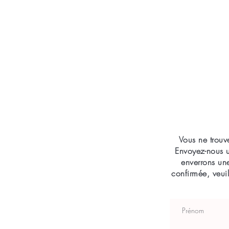
Vous ne trouv
Envoyez-nous u
enverrons une
confirmée, veui
Prénom