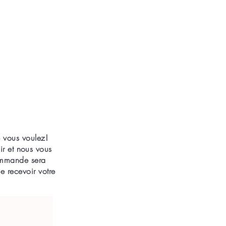
e vous voulez!
r et nous vous
commande sera
e recevoir votre