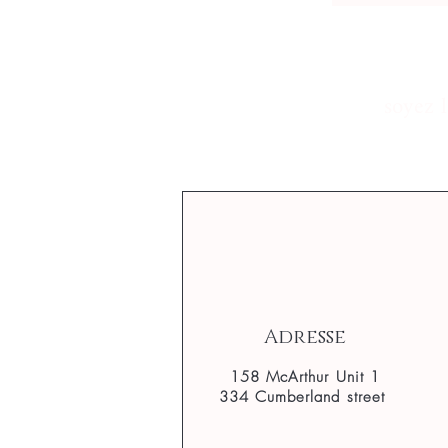
soyez 
Adresse
158 McArthur Unit 1
334 Cumberland street