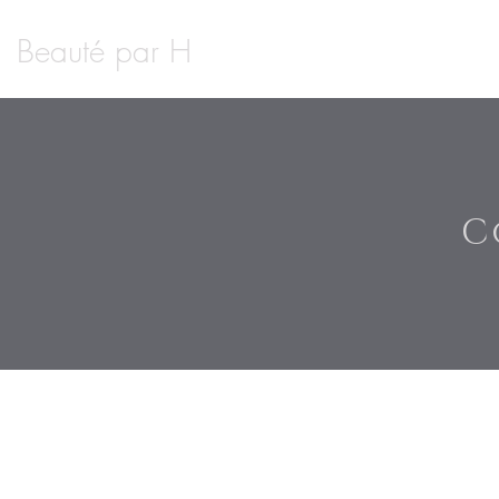
Beauté par H
C