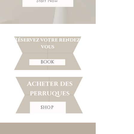
Start Now
Réservez votre rendez-
vous
BOOK
Acheter des
perruques
SHOP