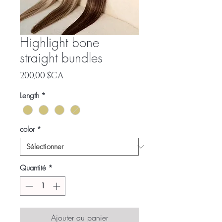
Highlight bone
straight bundles
Prix
200,00 $CA
Length
*
color
*
Quantité
*
Ajouter au panier